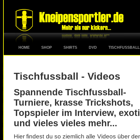
HOME
SHOP
SHIRTS
DVD
TISCHFUSSBALL
Tischfussball - Videos
Spannende Tischfussball-
Turniere, krasse Trickshots,
Topspieler im Interview, exot
und vieles vieles mehr...
Hier findest du so ziemlich alle Videos über d