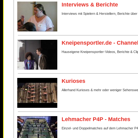
Interviews & Berichte
Interviews mit Spielern & Herstellern, Berichte über
Kneipensportler.de - Channe
Hauseigene Kneipensportler-Videos, Berichte & Cli
Kurioses
Allerhand Kurioses & mehr oder weniger Sehenswe
Lehmacher P4P - Matches
Einzel- und Doppelmatches auf dem Lehmacher P