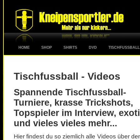
HOME
SHOP
SHIRTS
DVD
TISCHFUSSBALL
Tischfussball - Videos
Spannende Tischfussball-
Turniere, krasse Trickshots,
Topspieler im Interview, exot
und vieles vieles mehr...
Hier findest du so ziemlich alle Videos über d