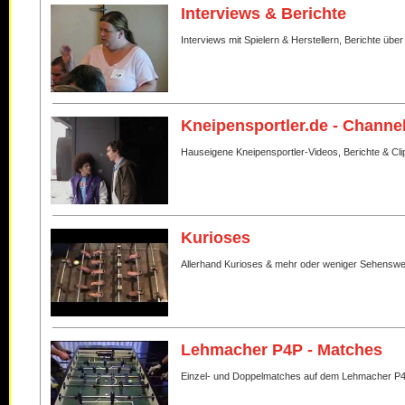
Interviews & Berichte
Interviews mit Spielern & Herstellern, Berichte über
Kneipensportler.de - Channe
Hauseigene Kneipensportler-Videos, Berichte & Cli
Kurioses
Allerhand Kurioses & mehr oder weniger Sehenswe
Lehmacher P4P - Matches
Einzel- und Doppelmatches auf dem Lehmacher P