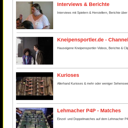
Interviews & Berichte
Interviews mit Spielern & Herstellern, Berichte über
Kneipensportler.de - Channe
Hauseigene Kneipensportler-Videos, Berichte & Cli
Kurioses
Allerhand Kurioses & mehr oder weniger Sehenswe
Lehmacher P4P - Matches
Einzel- und Doppelmatches auf dem Lehmacher P