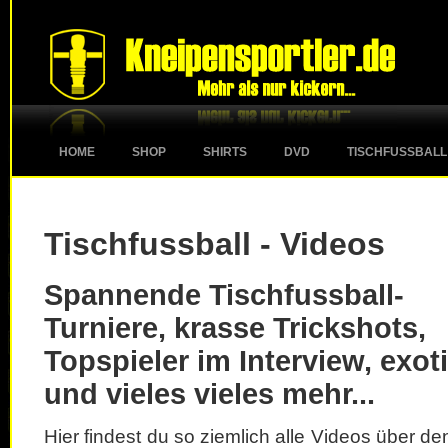
HOME
SHOP
SHIRTS
DVD
TISCHFUSSBALL
Tischfussball - Videos
Spannende Tischfussball-
Turniere, krasse Trickshots,
Topspieler im Interview, exot
und vieles vieles mehr...
Hier findest du so ziemlich alle Videos über d